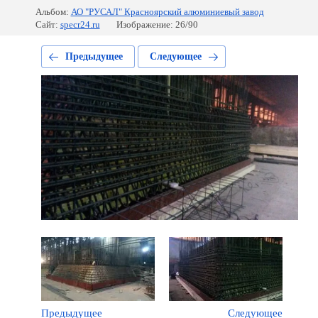
Альбом:
АО "РУСАЛ" Красноярский алюминиевый завод
Сайт:
specr24.ru
Изображение: 26/90
Предыдущее
Следующее
Предыдущее
Следующее